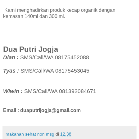
Kami menghadirkan produk kecap organik dengan
kemasan 140ml dan 300 ml.
Dua Putri Jogja
Dian :
SMS/Call/WA 08175452088
Tyas :
SMS/Call/WA 08175453045
Wiwin :
SMS/Call/WA 081392084671
Email : duaputrijogja@gmail.com
makanan sehat non msg
di
12.38