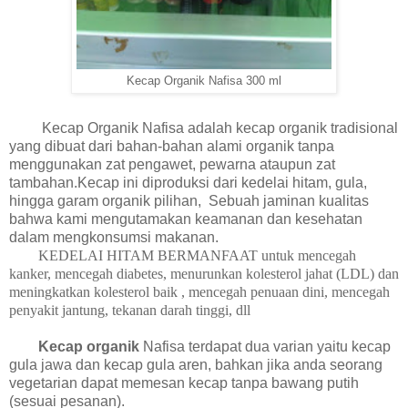
Kecap Organik Nafisa 300 ml
Kecap Organik Nafisa adalah kecap organik tradisional
yang dibuat dari bahan-bahan alami organik tanpa
menggunakan zat pengawet, pewarna ataupun zat
tambahan.Kecap ini diproduksi dari kedelai hitam, gula,
hingga garam organik pilihan, Sebuah jaminan kualitas
bahwa kami mengutamakan keamanan dan kesehatan
dalam mengkonsumsi makanan.
KEDELAI HITAM BERMANFAAT untuk mencegah
kanker, mencegah diabetes, menurunkan kolesterol jahat (LDL) dan
meningkatkan kolesterol baik , mencegah penuaan dini, mencegah
penyakit jantung, tekanan darah tinggi, dll
Kecap organik
Nafisa terdapat dua varian yaitu kecap
gula jawa dan kecap gula aren, bahkan jika anda seorang
vegetarian dapat memesan kecap tanpa bawang putih
(sesuai pesanan).