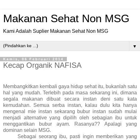
Makanan Sehat Non MSG
Kami Adalah Suplier Makanan Sehat Non MSG
▼
Kamis, 06 Februari 2014
Kecap Organik NAFISA
Membangkitkan kembali gaya hidup sehat itu, bukanlah satu
hal yang mudah.
Terlebih pada masa sekarang ini, dimana
segala makanan dibuat secara instan deni satu kata
kemudahan. Semua serba instan, kalau dulu kita hanya
mengenal mie instan sekarang bubur instan sudah mulai
menjadi alternative yang dipilih oleh sebagian ibu untuk
menggantikan bubur ayam. Rasanya?? Apalagi yang
dominan selain MSG.
Sebagai seorang ibu, pasti ingin memberikan yang